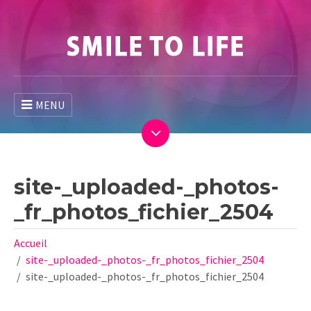
MENU
site-_uploaded-_photos-
_fr_photos_fichier_2504
Accueil
site-_uploaded-_photos-_fr_photos_fichier_2504
site-_uploaded-_photos-_fr_photos_fichier_2504