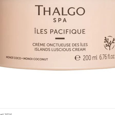
llet 2024