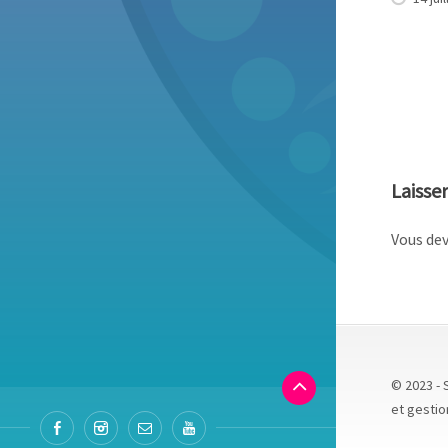
Laisse
Vous de
© 2023 - 
et gestio