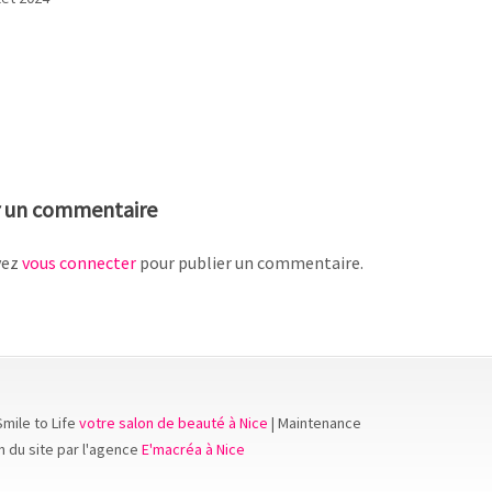
r un commentaire
vez
vous connecter
pour publier un commentaire.
Smile to Life
votre salon de beauté à Nice
| Maintenance
n du site par l'agence
E'macréa à Nice