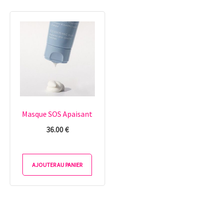
Masque SOS Apaisant
36.00
€
AJOUTER AU PANIER