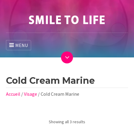
MENU
Cold Cream Marine
Accueil
/
Visage
/ Cold Cream Marine
Showing all 3 results