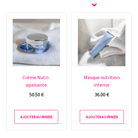
Crème Nutri-
Masque nutrition
apaisante
intense
50.50
€
36.00
€
AJOUTER AU PANIER
AJOUTER AU PANIER