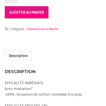
DE
CRÈME
FONDANTE
AJOUTER AU PANIER
HYDRATANTE
Catégorie :
Gamme Source Marine
Description
DESCRIPTION
EFFICACITÉ IMMÉDIATE
Auto-évaluation*
.100% : Sensation de confort immédiat à la peau
EFFICACITÉ PROUVÉE 24H