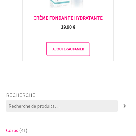
CRÈME FONDANTE HYDRATANTE
19.90
€
AJOUTER AU PANIER
RECHERCHE
41
Corps
41