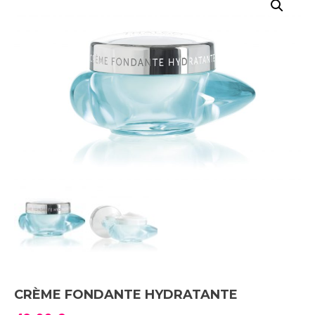
CRÈME FONDANTE HYDRATANTE