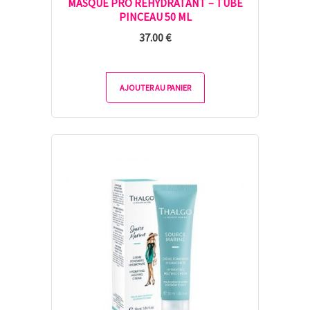
MASQUE PRO RÉHYDRATANT – TUBE
PINCEAU 50 ML
37.00
€
AJOUTER AU PANIER