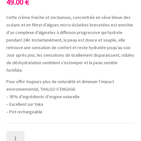
49.00
€
Cette crème fraiche et onctueuse, concentrée en sève bleue des
océans et en filtrat d’algues micro-éclatées brevetées est enrichie
d’un complexe d’alginates à diffusion progressive qui hydrate
pendant 24H. Instantanément, la peau est douce et souple, elle
retrouve une sensation de confort et reste hydratée jusqu’au soir.
Jour après jour, les sensations de tiraillement disparaissent, ridules
de déshydratation semblent s’estomper et la peau semble
fortifiée.
Pour offrir toujours plus de naturalité et diminuer l’impact
environnemental, THALGO S’ENGAGE:
– 95% d’ingrédients d’origine naturelle
– Excellent sur Yuka
– Pot rechargeable
QUANTITÉ