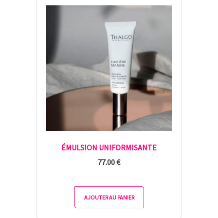
ÉMULSION UNIFORMISANTE
77.00
€
AJOUTER AU PANIER