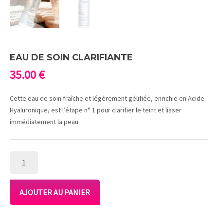
EAU DE SOIN CLARIFIANTE
35.00
€
Cette eau de soin fraîche et légèrement gélifiée, enrichie en Acide
Hyaluronique, est l’étape n° 1 pour clarifier le teint et lisser
immédiatement la peau.
QUANTITÉ
DE
EAU
DE
AJOUTER AU PANIER
SOIN
CLARIFIANTE