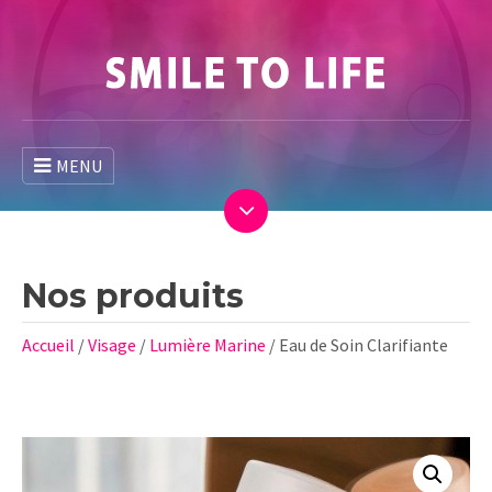
MENU
Nos produits
Accueil
/
Visage
/
Lumière Marine
/ Eau de Soin Clarifiante