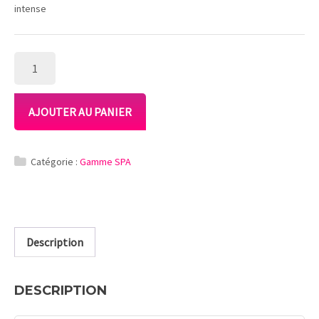
intense
QUANTITÉ
DE
GOMMAGE
AUX
AJOUTER AU PANIER
COQUES
DE
Catégorie :
Gamme SPA
COCO
Description
DESCRIPTION