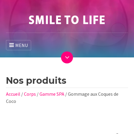
MENU
Nos produits
Accueil
/
Corps
/
Gamme SPA
/ Gommage aux Coques de
Coco