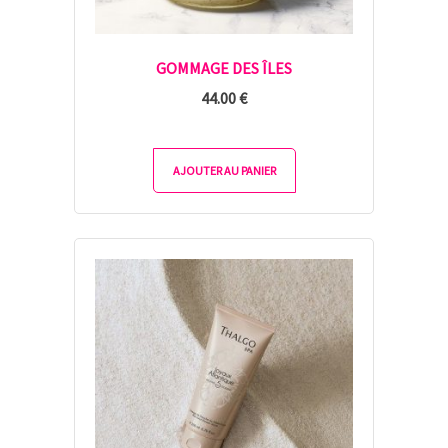
GOMMAGE DES ÎLES
44.00
€
AJOUTER AU PANIER