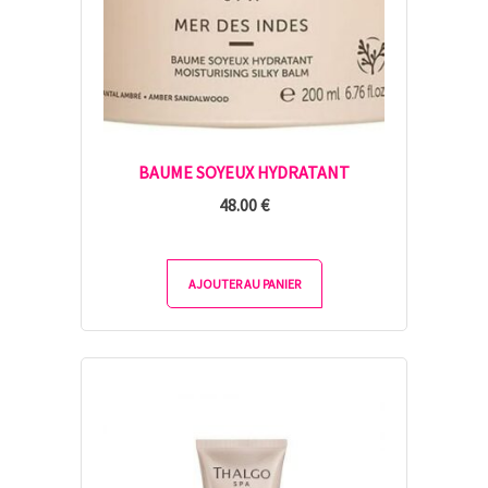
BAUME SOYEUX HYDRATANT
48.00
€
AJOUTER AU PANIER