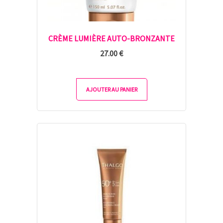
CRÈME LUMIÈRE AUTO-BRONZANTE
27.00
€
AJOUTER AU PANIER