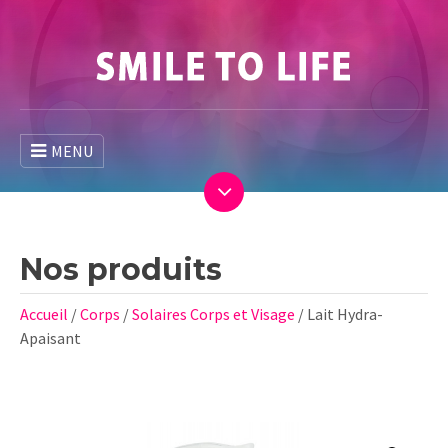
MENU
Nos produits
Accueil
/
Corps
/
Solaires Corps et Visage
/ Lait Hydra-
Apaisant