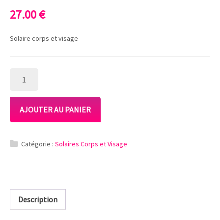
27.00
€
Solaire corps et visage
QUANTITÉ
DE
LAIT
HYDRA-
AJOUTER AU PANIER
APAISANT
Catégorie :
Solaires Corps et Visage
Description