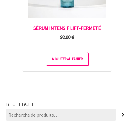
SÉRUM INTENSIF LIFT-FERMETÉ
92.00
€
AJOUTER AU PANIER
RECHERCHE