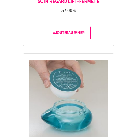
SOIN REGARD LIFT-FERMETÉ
57.00
€
AJOUTER AU PANIER