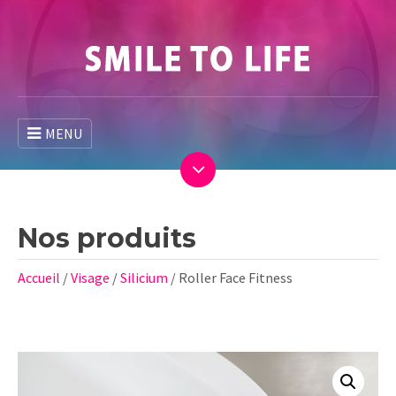
MENU
Nos produits
Accueil
/
Visage
/
Silicium
/ Roller Face Fitness