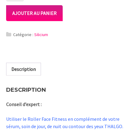
ROLLER
FACE
AJOUTER AU PANIER
FITNESS
Catégorie :
Silicium
Description
DESCRIPTION
Conseil d’expert :
Utiliser le Roller Face Fitness en complément de votre
sérum, soin de jour, de nuit ou contour des yeux THALGO.